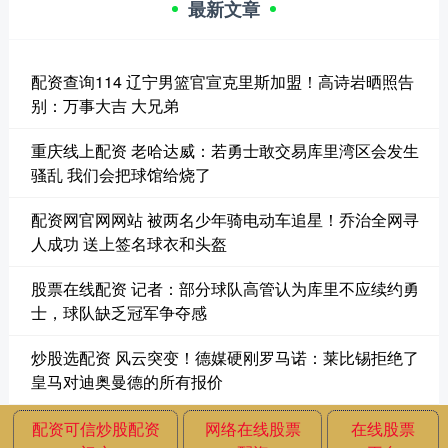
最新文章
配资查询114 辽宁男篮官宣克里斯加盟！高诗岩晒照告
别：万事大吉 大兄弟
重庆线上配资 老哈达威：若勇士敢交易库里湾区会发生
骚乱 我们会把球馆给烧了
配资网官网网站 被两名少年骑电动车追星！乔治全网寻
人成功 送上签名球衣和头盔
股票在线配资 记者：部分球队高管认为库里不应续约勇
士，球队缺乏冠军争夺感
炒股选配资 风云突变！德媒硬刚罗马诺：莱比锡拒绝了
皇马对迪奥曼德的所有报价
配资可信炒股配资
网络在线股票
在线股票