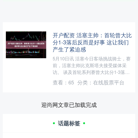
开户配资 活塞主帅：首轮曾大比
分1-3落后反而是好事 这让我们
产生了紧迫感
5月10日讯 活塞今日客场挑战骑士，赛
前，活塞主帅比克斯塔夫接受媒体采
访。 谈及首轮系列赛曾大比分1-3落后
魔术，比克斯塔夫说道：“大比分1‑3落
查看：
65
分类：
在线股票平台
后开户配资，反....
迎尚网文章已加载完成
话题标签