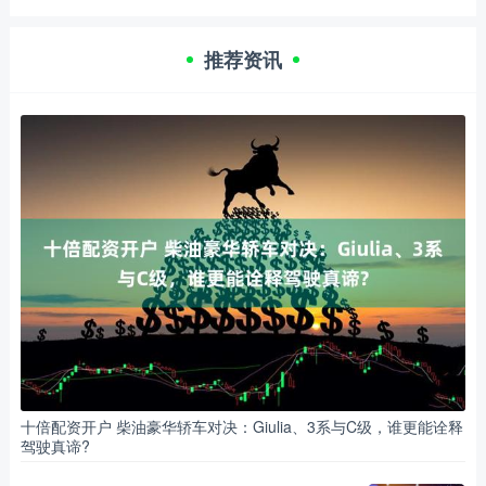
推荐资讯
十倍配资开户 柴油豪华轿车对决：Giulia、3系与C级，谁更能诠释
驾驶真谛?