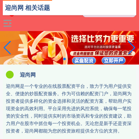
迎尚网 相关话题
迎尚网
迎尚网是一个专业的在线股票配资平台，致力于为用户提供安
全、便捷的炒股配资服务。作为可信赖的配资门户，迎尚网为
投资者提供多样化的资金选择和灵活的配资方案，帮助用户实
现资金的高效利用。平台采用先进的风控系统，确保每一笔投
资的安全性，同时提供实时的市场资讯和专业的投资建议，助
力用户在股市中抓住每一个投资机会。无论您是新手还是资深
投资者，迎尚网都能为您的投资旅程提供全方位的支持。