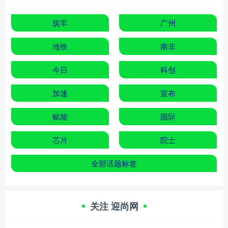
筑牢
广州
地铁
南非
今日
科创
加速
宣布
赋能
国际
芯片
院士
全部话题标签
关注 迎尚网