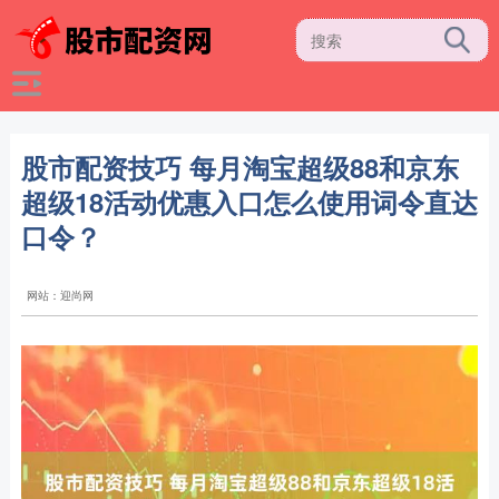
股市配资技巧 每月淘宝超级88和京东
超级18活动优惠入口怎么使用词令直达
口令？
网站：迎尚网