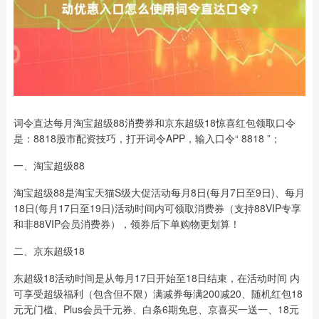
词令直达每月淘宝超级88消费券和京东超级18惊喜红包领取口令
是：8818股市配资技巧，打开词令APP，输入口令“ 8818 ”；
一、淘宝超级88
淘宝超级88是淘宝天猫S级大促活动每月8日(每月7日至9日)、每月
18日(每月17日至19日)活动时间内可领取消费券（支持88VIP专享
和非88VIP会员消费券），领券后下单购物更划算！
二、京东超级18
东超级18活动时间是从每月17日开始至18日结束，在活动时间 内
可享受超级福利（包含但不限）满减券每满200减20、随机红包18
元无门槛、Plus会员千元券、白条6期免息、京喜买一送一、18元